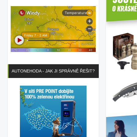
AUTONEHODA - JAK JI SPRÁVNĚ ŘEŠIT?