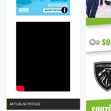
Přijďte
na
konferenci
AKTUÁLNÍ POČASÍ