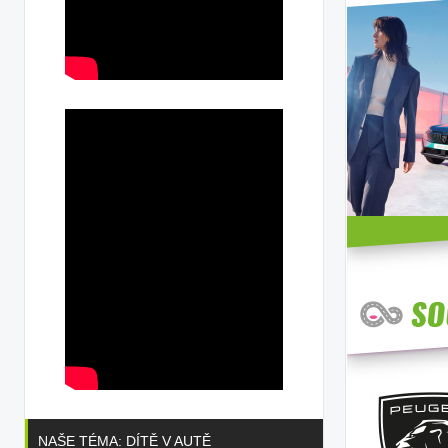
NAŠE TÉMA: DÍTĚ V AUTĚ