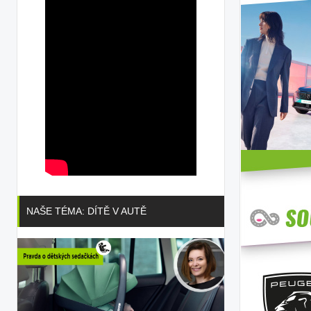
NAŠE TÉMA: DÍTĚ V AUTĚ