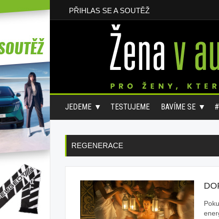
PŘIHLAS SE A SOUTĚŽ
JEDEME
TESTUJEME
BAVÍME SE
REGENERACE
DO
Poku
ener