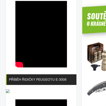
PŘÍBĚH ŘIDIČKY PEUGEOTU E-3008