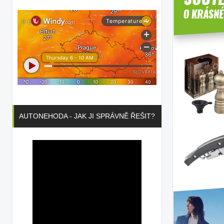
AUTONEHODA - JAK JI SPRÁVNĚ ŘEŠIT?