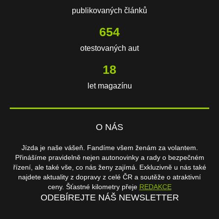
publikovaných článků
654
otestovaných aut
18
let magazínu
O NÁS
Jízda je naše vášeň. Fandíme všem ženám za volantem.
Přinášíme pravidelně nejen autonovinky a rady o bezpečném
řízení, ale také vše, co nás ženy zajímá. Exkluzivně u nás také
najdete aktuality z dopravy z celé ČR a soutěže o atraktivní
ceny. Šťastné kilometry přeje
REDAKCE
ODEBÍREJTE NÁŠ NEWSLETTER