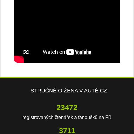
STRUČNĚ O ŽENA V AUTĚ.CZ
23472
registrovaných čtenářek a fanoušků na FB
3711