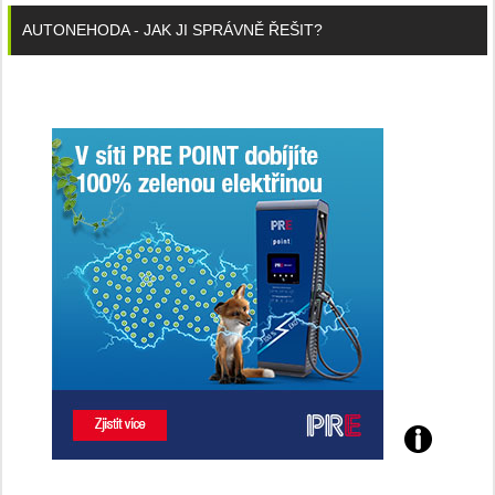
AUTONEHODA - JAK JI SPRÁVNĚ ŘEŠIT?
Poznejte