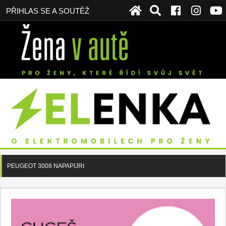
PŘIHLAS SE A SOUTĚŽ
PEUGEOT 3008 NAPAPIJRI