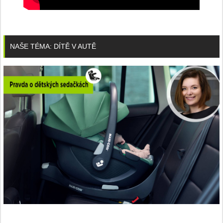
NAŠE TÉMA: DÍTĚ V AUTĚ