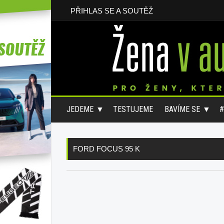
PŘIHLAS SE A SOUTĚŽ
JEDEME
TESTUJEME
BAVÍME SE
FORD FOCUS 95 K