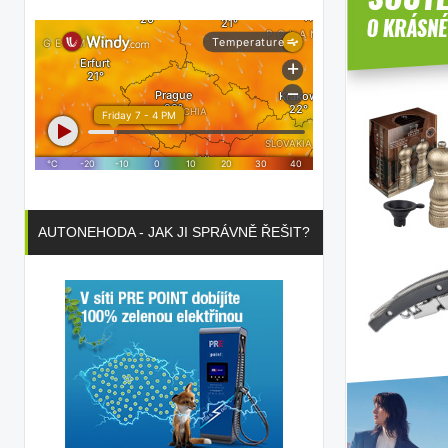
AUTONEHODA - JAK JI SPRÁVNĚ ŘEŠIT?