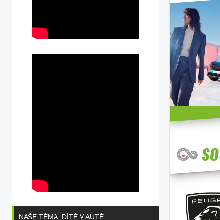
NAŠE TÉMA: DÍTĚ V AUTĚ