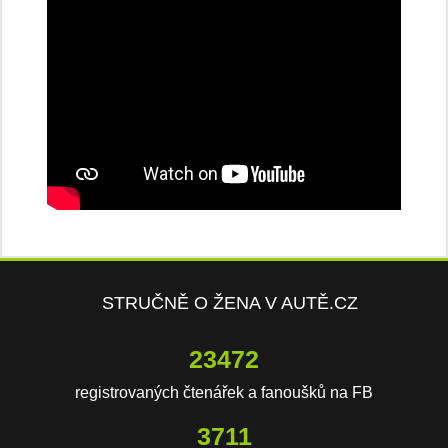
STRUČNĚ O ŽENA V AUTĚ.CZ
23472
registrovaných čtenářek a fanoušků na FB
3711