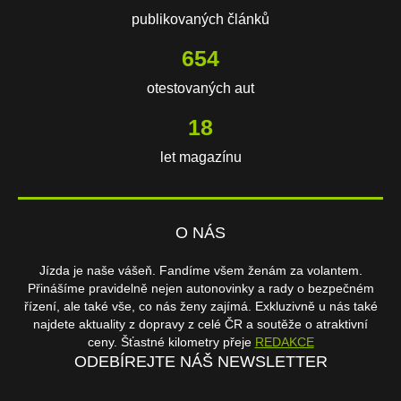
publikovaných článků
654
otestovaných aut
18
let magazínu
O NÁS
Jízda je naše vášeň. Fandíme všem ženám za volantem.
Přinášíme pravidelně nejen autonovinky a rady o bezpečném
řízení, ale také vše, co nás ženy zajímá. Exkluzivně u nás také
najdete aktuality z dopravy z celé ČR a soutěže o atraktivní
ceny. Šťastné kilometry přeje
REDAKCE
ODEBÍREJTE NÁŠ NEWSLETTER