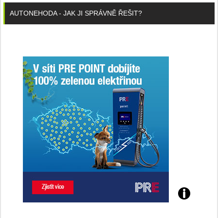
AUTONEHODA - JAK JI SPRÁVNĚ ŘEŠIT?
Poznejte