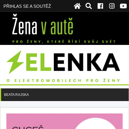
PŘIHLAS SE A SOUTĚŽ
BEATA RAJSKA