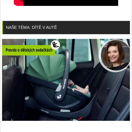
NAŠE TÉMA: DÍTĚ V AUTĚ