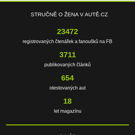
STRUČNĚ O ŽENA V AUTĚ.CZ
23472
registrovaných čtenářek a fanoušků na FB
3711
publikovaných článků
654
otestovaných aut
18
let magazínu