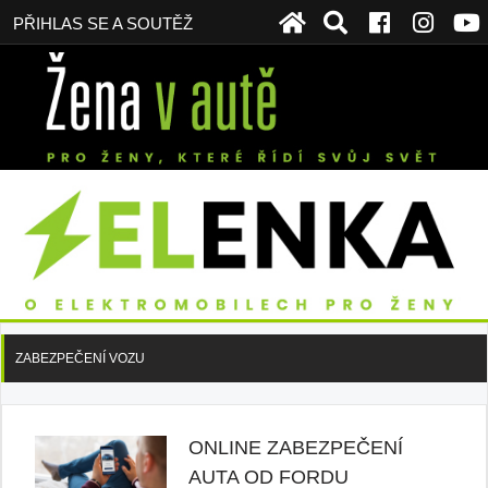
PŘIHLAS SE A SOUTĚŽ
ZABEZPEČENÍ VOZU
ONLINE ZABEZPEČENÍ
AUTA OD FORDU