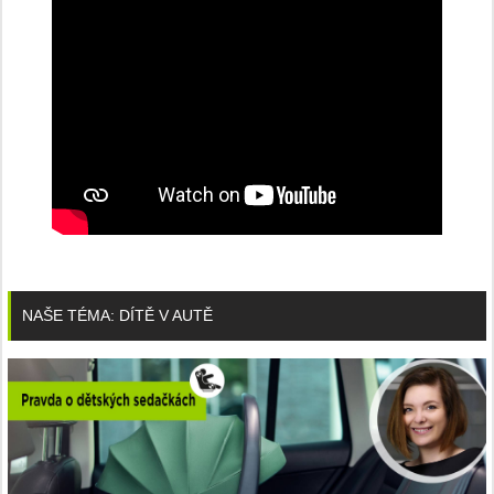
NAŠE TÉMA: DÍTĚ V AUTĚ