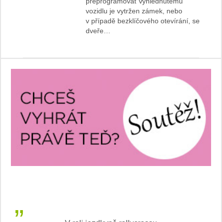
přeprogramovat Vyhlédnutému
vozidlu je vytržen zámek, nebo
v případě bezklíčového otevírání, se
dveře…