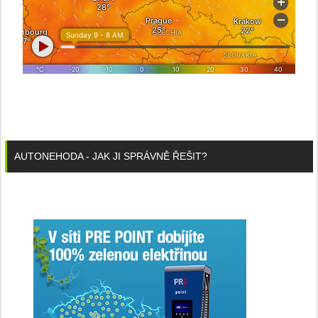
AUTONEHODA - JAK JI SPRÁVNĚ ŘEŠIT?