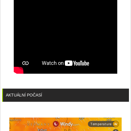
AKTUÁLNÍ POČASÍ