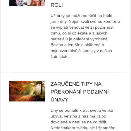
ROLI
Už brzy se můžeme těšit na teplé
jarní dny. Nejen kvůli svému komfortu
se vyplatí věnovat větší pozornost
tomu, co si oblékáte a z jakých
materiálů je oblečení vyrobené.
Bavlna a len Mezi oblíbené a
nejuniverzálnější kousky v našich
šatnících…
ZARUČENÉ TIPY NA
PŘEKONÁNÍ PODZIMNÍ
ÚNAVY
Dny se pomalu krátí, světla venku
ubývá, většina z nás má již po
dovolené a není se na co těšit.
Nedostatkem světla, ale i špatného