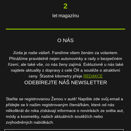
3
let magazínu
O NÁS
Jízda je naše vášeň. Fandíme všem ženám za volantem.
Přinášíme pravidelně nejen autonovinky a rady o bezpečném
řízení, ale také vše, co nás ženy zajímá. Exkluzivně u nás také
najdete aktuality z dopravy z celé ČR a soutěže o atraktivní
ceny. Šťastné kilometry přeje
REDAKCE
ODEBÍREJTE NÁŠ NEWSLETTER
Staňte se registrovanou Ženou v autě! Napište zde svůj email a
přidejte se k našim registrovaným čtenářkám, které od nás
několikrát do roka získávají informace o novinkách ze světa aut,
módy a kosmetiky, našich aktuálních soutěžích nebo
zvýhodněných nabídkách.