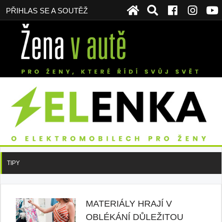
PŘIHLAS SE A SOUTĚŽ
TIPY
MATERIÁLY HRAJÍ V
OBLÉKÁNÍ DŮLEŽITOU