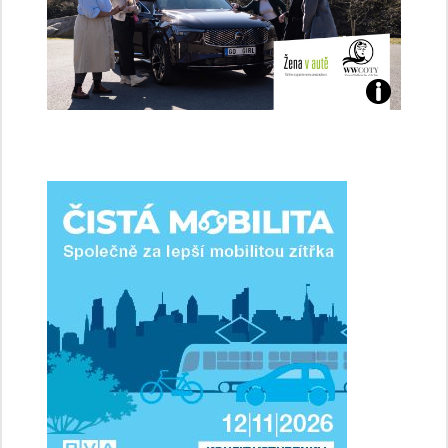
Jaké
jsme
ženy-
řidičky