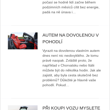
počasí se hodně lidí začne během
podzimních měsíců cítit bez energie,
padá na ně únava i…
AUTEM NA DOVOLENOU V
POHODLÍ
Vyrazit na dovolenou vlastním autem
dnes není nic neobvyklého. Je tomu
právě naopak. Zvláště proto, že
například v Chorvatsku nebo Itálii
můžete být do několika hodin. Jak ale
zajistit, aby byla cesta skutečně bez
problémů? Důležité je hlavně vaše
pohodlí. Pokud…
PŘI KOUPI VOZU MYSLETE