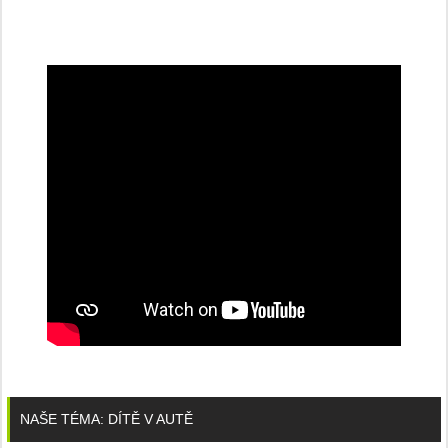
NAŠE TÉMA: DÍTĚ V AUTĚ