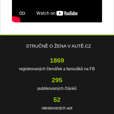
STRUČNĚ O ŽENA V AUTĚ.CZ
2850
registrovaných čtenářek a fanoušků na FB
450
publikovaných článků
79
otestovaných aut