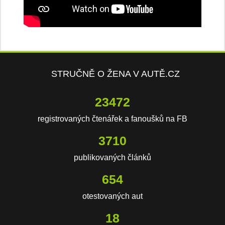
STRUČNĚ O ŽENA V AUTĚ.CZ
23472
registrovaných čtenářek a fanoušků na FB
3710
publikovaných článků
654
otestovaných aut
18