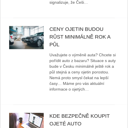
signalizuje, že Češi…
CENY OJETIN BUDOU
RŮST MINIMÁLNĚ ROK A
PŮL
Uvažujete o výměně auta? Chcete si
pořídit auto z bazaru? Situace s auty
bude v Česku minimálně ještě rok a
půl stejná a ceny ojetin porostou.
Nemá proto smysl čekat na lepší
časy… Máme pro vás aktuální
informace o ojetých…
KDE BEZPEČNĚ KOUPIT
OJETÉ AUTO