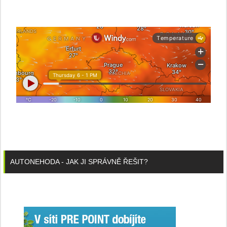
AUTONEHODA - JAK JI SPRÁVNĚ ŘEŠIT?