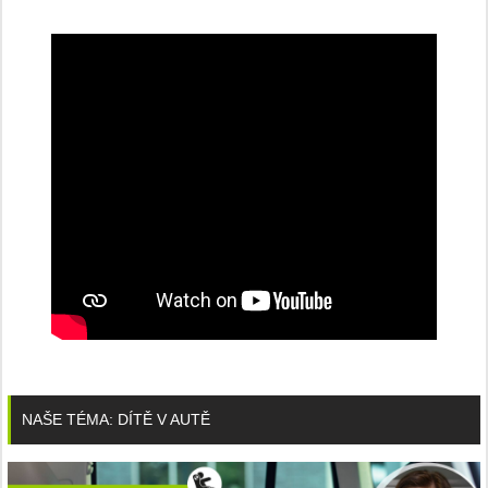
NAŠE TÉMA: DÍTĚ V AUTĚ