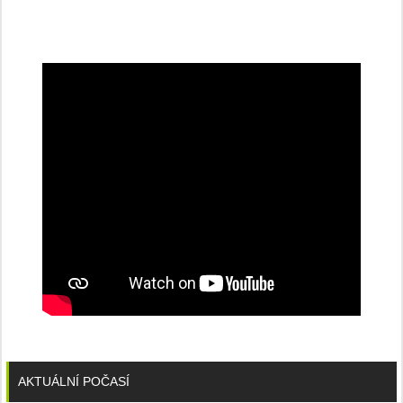
na
konferenci
AKTUÁLNÍ POČASÍ