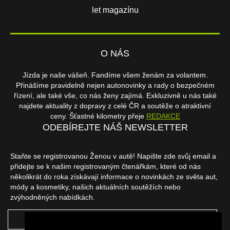
let magazínu
O NÁS
Jízda je naše vášeň. Fandíme všem ženám za volantem.
Přinášíme pravidelně nejen autonovinky a rady o bezpečném
řízení, ale také vše, co nás ženy zajímá. Exkluzivně u nás také
najdete aktuality z dopravy z celé ČR a soutěže o atraktivní
ceny. Šťastné kilometry přeje
REDAKCE
ODEBÍREJTE NÁŠ NEWSLETTER
Staňte se registrovanou Ženou v autě! Napište zde svůj email a
přidejte se k našim registrovaným čtenářkám, které od nás
několikrát do roka získávají informace o novinkách ze světa aut,
módy a kosmetiky, našich aktuálních soutěžích nebo
zvýhodněných nabídkách.
ODEBÍRAT