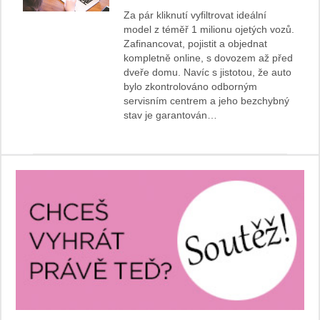
Za pár kliknutí vyfiltrovat ideální
model z téměř 1 milionu ojetých vozů.
Zafinancovat, pojistit a objednat
kompletně online, s dovozem až před
dveře domu. Navíc s jistotou, že auto
bylo zkontrolováno odborným
servisním centrem a jeho bezchybný
stav je garantován…