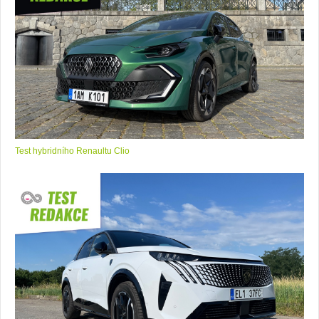
Test hybridního Renaultu Clio