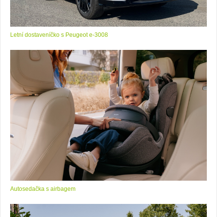
Letní dostaveníčko s Peugeot e-3008
Autosedačka s airbagem