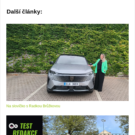
Další články:
Na slovíčko s Radkou Brůžkovou