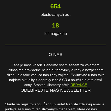
654
otestovaných aut
18
let magazínu
O NÁS
Jízda je naše vášeň. Fandíme všem ženám za volantem.
Přinášíme pravidelně nejen autonovinky a rady o bezpečném
řízení, ale také vše, co nás ženy zajímá. Exkluzivně u nás také
najdete aktuality z dopravy z celé ČR a soutěže o atraktivní
ceny. Šťastné kilometry přeje
REDAKCE
ODEBÍREJTE NÁŠ NEWSLETTER
Staňte se registrovanou Ženou v autě! Napište zde svůj email a
přidejte se k našim registrovaným čtenářkám, které od nás