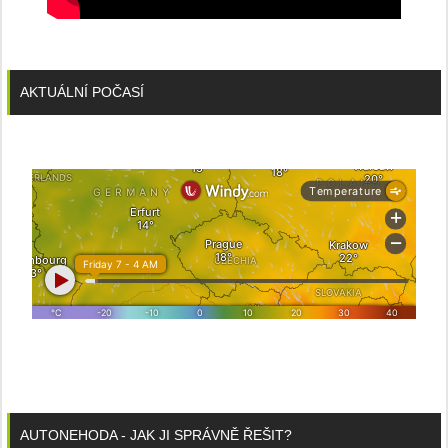
AKTUÁLNÍ POČASÍ
AUTONEHODA - JAK JI SPRÁVNĚ ŘEŠIT?