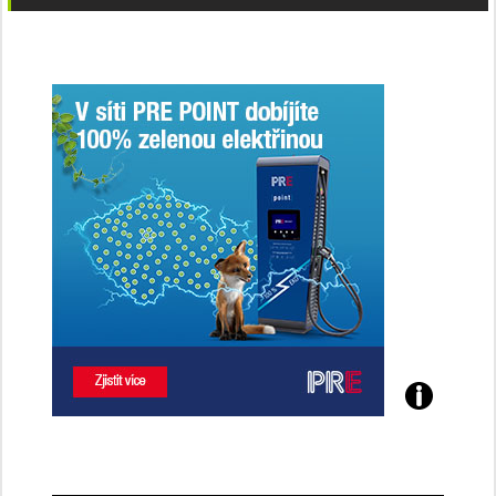
Poznejte
všechny