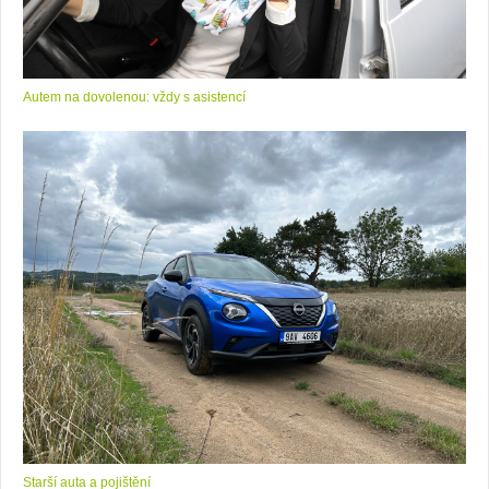
Autem na dovolenou: vždy s asistencí
Starší auta a pojištění