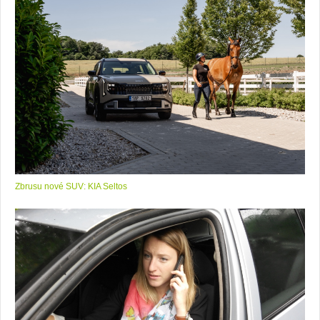
Zbrusu nové SUV: KIA Seltos