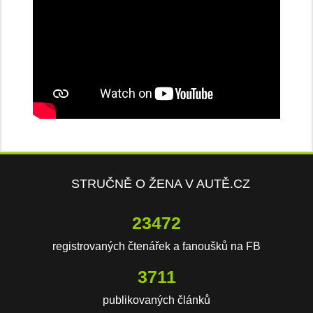
STRUČNĚ O ŽENA V AUTĚ.CZ
23472
registrovaných čtenářek a fanoušků na FB
3711
publikovaných článků