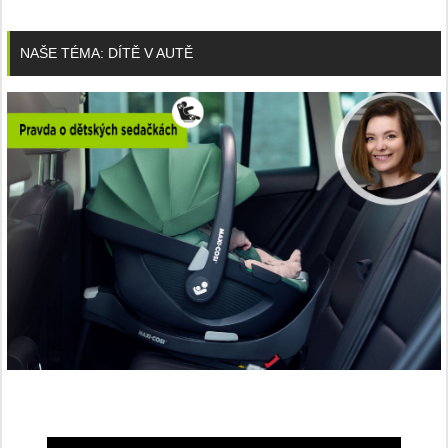
NAŠE TÉMA: DÍTĚ V AUTĚ